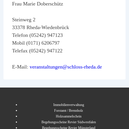
Frau Marie Doberschütz
Steinweg 2
33378 Rheda-Wiedenbrück
Telefon (05242) 947123
Mobil (0171) 6206797
Telefax (05242) 947122
E-Mail:
veranstaltungen@schloss-rheda.de
Immobilienverwaltung
Forstamt / Brennholz
Holzsammelschein
Begehungsscheine Revier Südwestfalen
Begehungsscheine Revier Münsterland